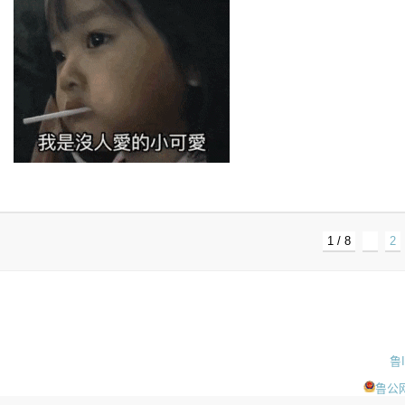
1 / 8
1
2
鲁
鲁公网