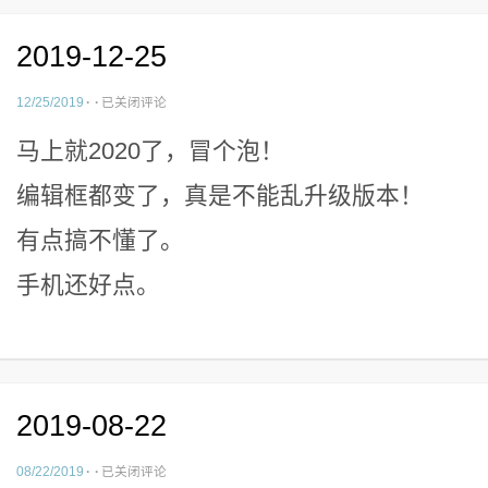
2019-12-25
2019-
12/25/2019
·
·
已关闭评论
12-
马上就2020了，冒个泡！
25
编辑框都变了，真是不能乱升级版本！
有点搞不懂了。
手机还好点。
2019-08-22
2019-
08/22/2019
·
·
已关闭评论