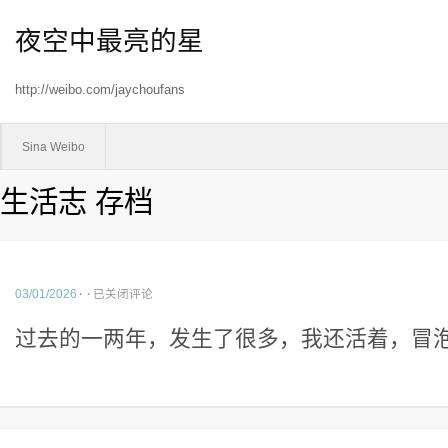
夜空中最亮的星
http://weibo.com/jaychoufans
Sina Weibo
生活志 存档
03/01/2026
·
·
已关闭评论
过去的一两年，发生了很多，我还活着，冒