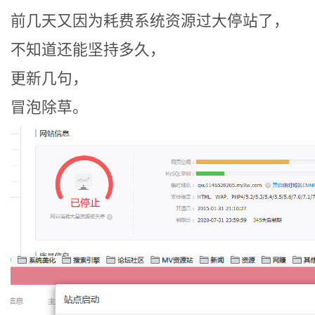
08-
前几天又因为耗费系统资源过大停站了，
22
不知道还能坚持多久，
更新几句，
冒泡除草。