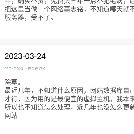
年，确实不贵，免费头三年一点不犯毛病，
把这里当做一个网络墓志铭，不知道哪天就
服务器，受不了。
2023-03-24
2023-
03/24/2023
·
·
已关闭评论
03-
除草。
24
最近几年，不知道什么原因，网站数据库自
才行，因为用的是最便宜的虚拟主机，我本
所以也不知道怎么处理，近几年也没怎么更
网站