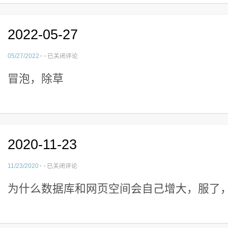
2022-05-27
2022-
05/27/2022
·
·
已关闭评论
05-
冒泡，除草
27
2020-11-23
2020-
11/23/2020
·
·
已关闭评论
11-
为什么数据库和网页空间会自己增大，服了
23