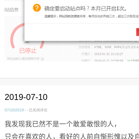
2019-07-10
2019-
07/10/2019
·
·
已关闭评论
07-
我发现我已然不是一个敢爱敢恨的人，
10
只会在喜欢的人，看好的人前自惭形愧以及