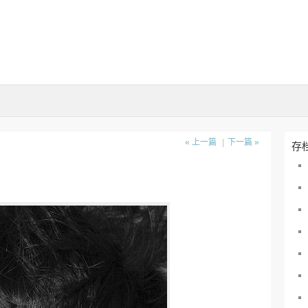
« 上一篇
|
下一篇 »
存